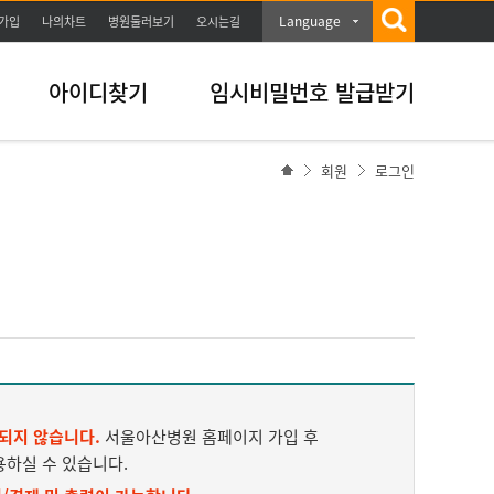
Language
가입
나의차트
병원둘러보기
오시는길
아이디찾기
임시비밀번호 발급받기
회원
로그인
되지 않습니다.
서울아산병원 홈페이지 가입 후
용하실 수 있습니다.