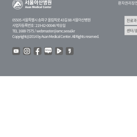
환자권리장
05505 서울특별시 송파구 올림픽로 43길 88 서울아산병원
사업자등록번호 : 219-82-00046 박승일
TEL 1688-7575 /
webmaster@amc.seoul.kr
Copyright@2014 by Asan Medical Center. All Rights reserved.