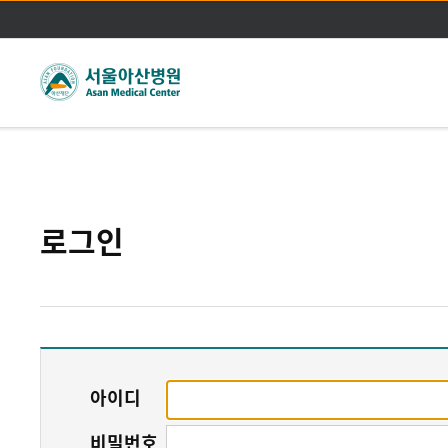
주메뉴바로가기
본문바로가기
로그인
아이디
비밀번호