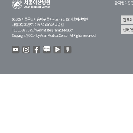
환자권리장
05505 서울특별시 송파구 올림픽로 43길 88 서울아산병원
사업자등록번호 : 219-82-00046 박승일
TEL 1688-7575 /
webmaster@amc.seoul.kr
Copyright@2014 by Asan Medical Center. All Rights reserved.