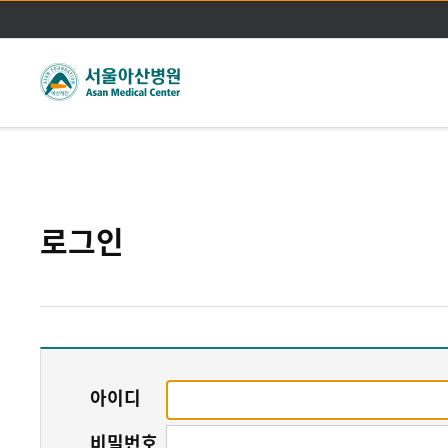
주메뉴바로가기
본문바로가기
로그인
아이디
비밀번호