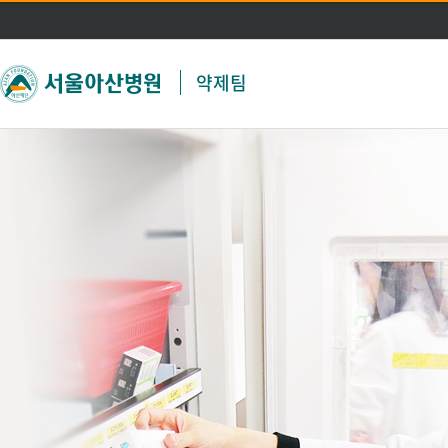
주메뉴 바로가기
본문 바로가기
약제팀