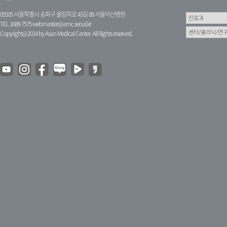
05505 서울특별시 송파구 올림픽로 43길 88 서울아산병원
TEL 1688-7575
webmaster@amc.seoul.kr
Copyright@2014 by Asan Medical Center. All Rights reserved.