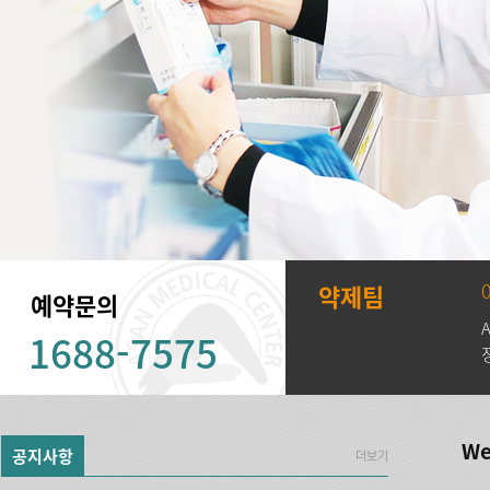
약제팀
예약문의
1688-7575
We
공지사항
더보기