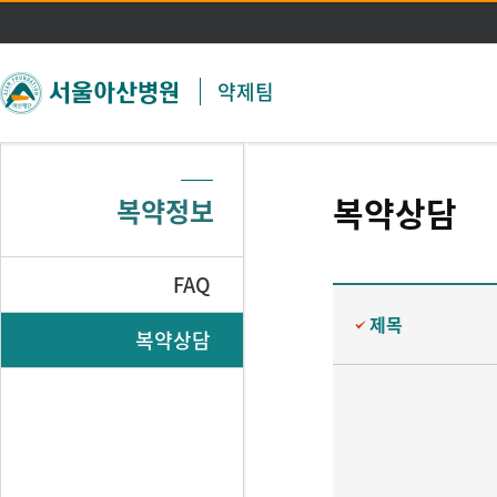
주메뉴 바로가기
본문 바로가기
약제팀
복약상담
복약정보
FAQ
제목
복약상담