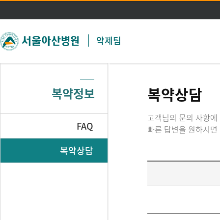
주메뉴 바로가기
본문 바로가기
약제팀
복약상담
복약정보
고객님의 문의 사항에
FAQ
빠른 답변을 원하시면 
복약상담