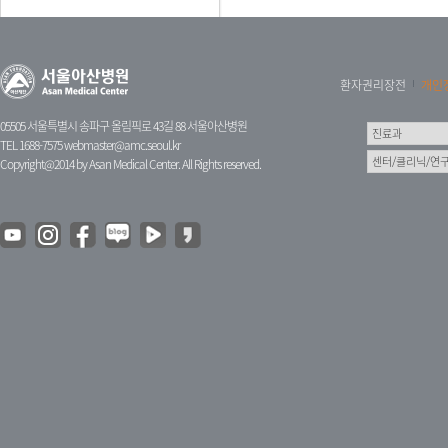
환자권리장전
개인
05505 서울특별시 송파구 올림픽로 43길 88 서울아산병원
TEL 1688-7575
webmaster@amc.seoul.kr
Copyright@2014 by Asan Medical Center. All Rights reserved.