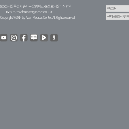
05505 서울특별시 송파구 올림픽로 43길 88 서울아산병원
TEL 1688-7575
webmaster@amc.seoul.kr
Copyright@2014 by Asan Medical Center. All Rights reserved.