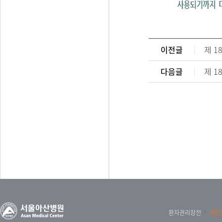
이전글
제 
다음글
제 
환자권리장전
개인