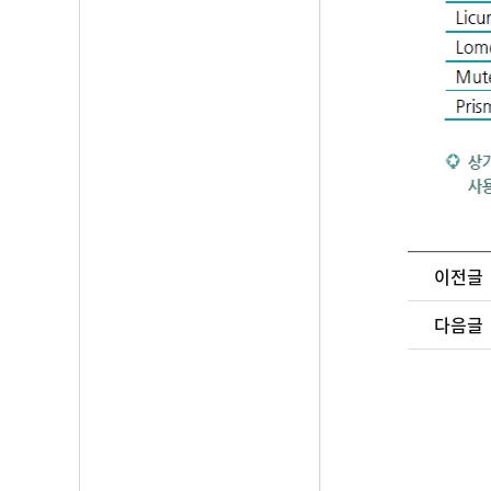
이전글
다음글