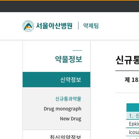
약제팀
신규
약물정보
신약정보
제 1
신규통과약물
Drug monograph
New Drug
최신의약정보