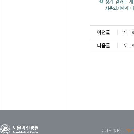
이전글
제 
다음글
제 
환자권리장전
개인